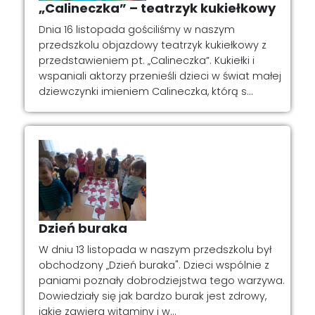
„Calineczka” – teatrzyk kukiełkowy
Dnia 16 listopada gościliśmy w naszym
przedszkolu objazdowy teatrzyk kukiełkowy z
przedstawieniem pt. „Calineczka”. Kukiełki i
wspaniali aktorzy przenieśli dzieci w świat małej
dziewczynki imieniem Calineczka, którą s...
Dzień buraka
W dniu 13 listopada w naszym przedszkolu był
obchodzony „Dzień buraka". Dzieci wspólnie z
paniami poznały dobrodziejstwa tego warzywa.
Dowiedziały się jak bardzo burak jest zdrowy,
jakie zawiera witaminy i w...