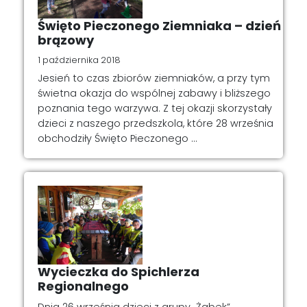
Święto Pieczonego Ziemniaka – dzień
brązowy
1 października 2018
Jesień to czas zbiorów ziemniaków, a przy tym
świetna okazja do wspólnej zabawy i bliższego
poznania tego warzywa. Z tej okazji skorzystały
dzieci z naszego przedszkola, które 28 września
obchodziły Święto Pieczonego ...
Wycieczka do Spichlerza
Regionalnego
Dnia 26 września dzieci z grupy „Żabek”