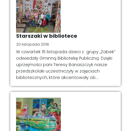
Starszaki w bibliotece
20 listopada 2018
W czwartek 15 listopada dzieci z grupy „Żabek”
odwiedziły Gminną Bibliotekę Publiczną. Dzięki
uprzejmości pani Teresy Banaszczyk nasze
przedszkolaki uczestniczyły w zajęciach
bibliotecznych, które akcentowały ob...