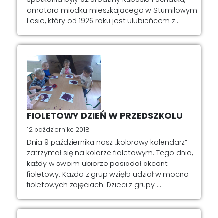
amatora miodku mieszkającego w Stumilowym
Lesie, który od 1926 roku jest ulubieńcem z...
FIOLETOWY DZIEŃ W PRZEDSZKOLU
12 października 2018
Dnia 9 października nasz ,,kolorowy kalendarz”
zatrzymał się na kolorze fioletowym. Tego dnia,
każdy w swoim ubiorze posiadał akcent
fioletowy. Każda z grup wzięła udział w mocno
fioletowych zajęciach. Dzieci z grupy ...