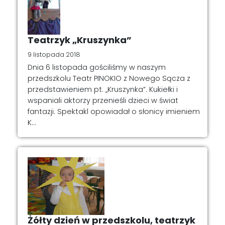
Teatrzyk „Kruszynka”
9 listopada 2018
Dnia 6 listopada gościliśmy w naszym
przedszkolu Teatr PINOKIO z Nowego Sącza z
przedstawieniem pt. „Kruszynka”. Kukiełki i
wspaniali aktorzy przenieśli dzieci w świat
fantazji. Spektakl opowiadał o słonicy imieniem
K...
Żółty dzień w przedszkolu, teatrzyk