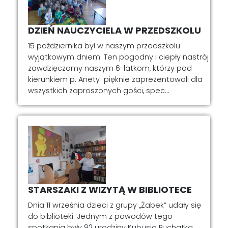
DZIEŃ NAUCZYCIELA W PRZEDSZKOLU
15 października był w naszym przedszkolu
wyjątkowym dniem. Ten pogodny i ciepły nastrój
zawdzięczamy naszym 6-latkom, którzy pod
kierunkiem p. Anety pięknie zaprezentowali dla
wszystkich zaproszonych gości, spec...
STARSZAKI Z WIZYTĄ W BIBLIOTECE
Dnia 11 września dzieci z grupy „Żabek” udały się
do biblioteki. Jednym z powodów tego
spotkania były 92 urodziny Kubusia Puchatka,