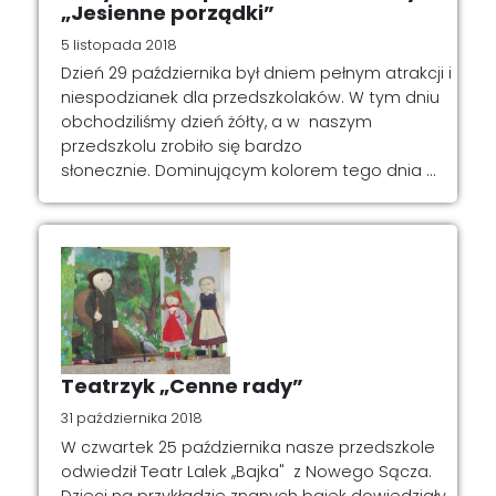
„Jesienne porządki”
5 listopada 2018
Dzień 29 października był dniem pełnym atrakcji i
niespodzianek dla przedszkolaków. W tym dniu
obchodziliśmy dzień żółty, a w naszym
przedszkolu zrobiło się bardzo
słonecznie. Dominującym kolorem tego dnia ...
Teatrzyk „Cenne rady”
31 października 2018
W czwartek 25 października nasze przedszkole
odwiedził Teatr Lalek ,,Bajka" z Nowego Sącza.
Dzieci na przykładzie znanych bajek dowiedziały