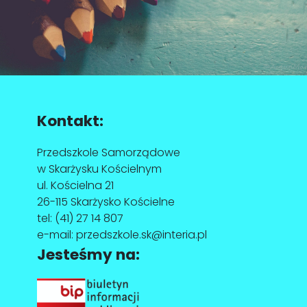
Kontakt:
Przedszkole Samorządowe
w Skarżysku Kościelnym
ul. Kościelna 21
26-115 Skarżysko Kościelne
tel:
(41) 27 14 807
e-mail:
przedszkole.sk@interia.pl
Jesteśmy na: