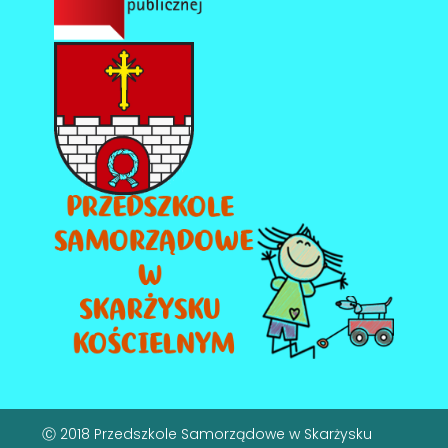
Ⓒ 2018 Przedszkole Samorządowe w Skarżysku