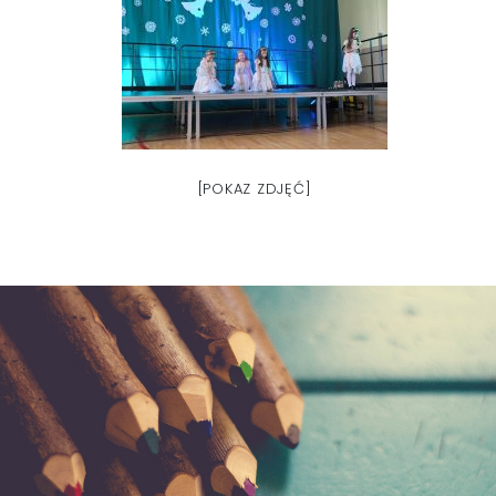
[POKAZ ZDJĘĆ]