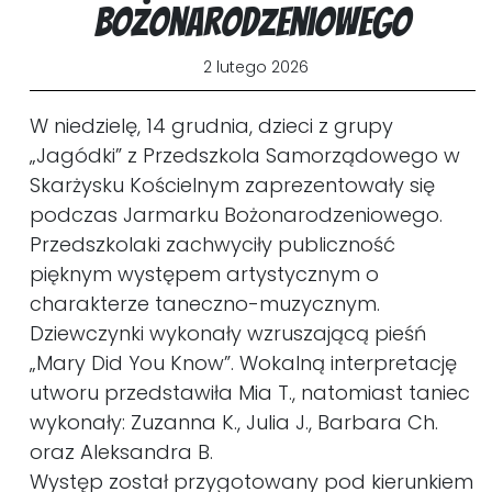
Bożonarodzeniowego
2 lutego 2026
W niedzielę, 14 grudnia, dzieci z grupy
„Jagódki” z Przedszkola Samorządowego w
Skarżysku Kościelnym zaprezentowały się
podczas Jarmarku Bożonarodzeniowego.
Przedszkolaki zachwyciły publiczność
pięknym występem artystycznym o
charakterze taneczno-muzycznym.
Dziewczynki wykonały wzruszającą pieśń
„Mary Did You Know”. Wokalną interpretację
utworu przedstawiła Mia T., natomiast taniec
wykonały: Zuzanna K., Julia J., Barbara Ch.
oraz Aleksandra B.
Występ został przygotowany pod kierunkiem