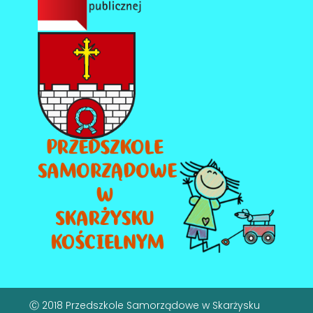
Ⓒ 2018 Przedszkole Samorządowe w Skarżysku