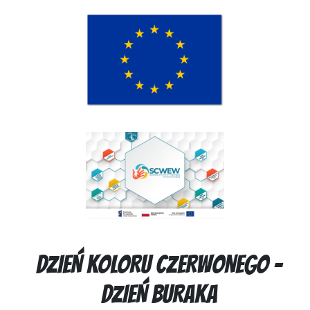
DZIEŃ KOLORU CZERWONEGO –
DZIEŃ BURAKA