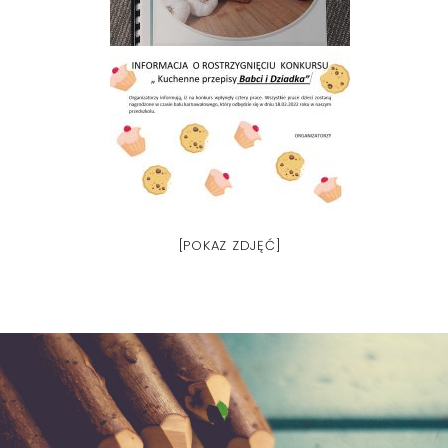
[POKAZ ZDJĘĆ]