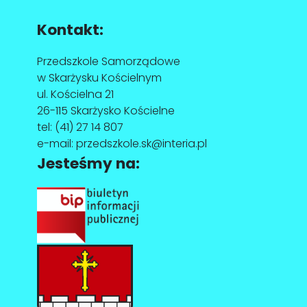
Kontakt:
Przedszkole Samorządowe
w Skarżysku Kościelnym
ul. Kościelna 21
26-115 Skarżysko Kościelne
tel:
(41) 27 14 807
e-mail:
przedszkole.sk@interia.pl
Jesteśmy na: